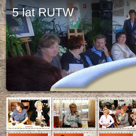
5 lat RUTW