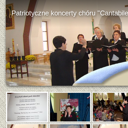
Patriotyczne koncerty chóru "Cantabil