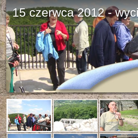
15 czerwca 2012 - wyci