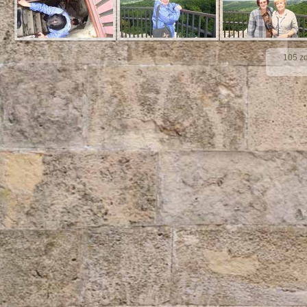
105 zd