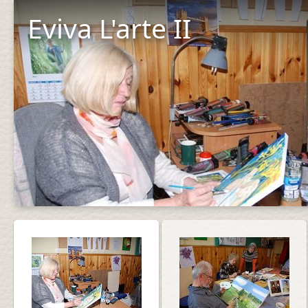
Eviva L'arte II
Start 