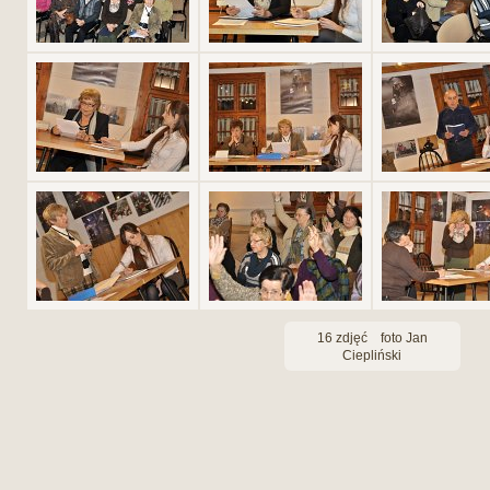
16 zdjęć foto Jan
Ciepliński