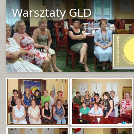
Warsztaty GLD
Start 