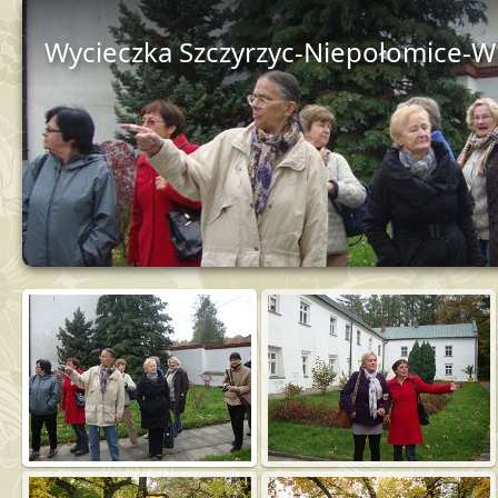
Wycieczka Szczyrzyc-Niepołomice-Wi
Pokaz