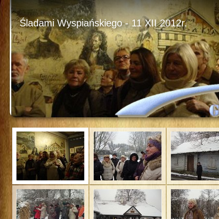
Śladami Wyspiańskiego - 11 XII 2012r.
Poka