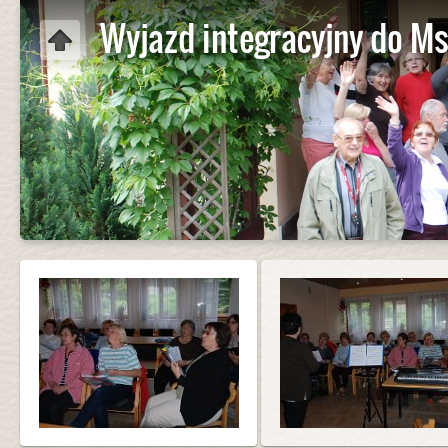
Wyjazd integracyjny do Ms