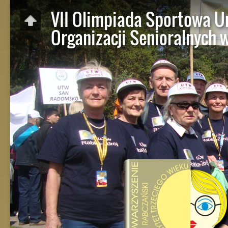
VII Olimpiada Sportowa U
Organizacji Senioralnych 