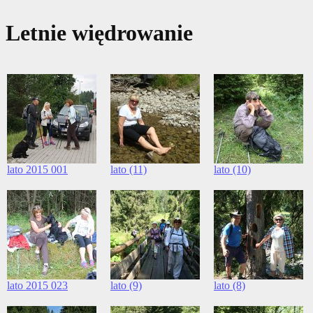
Letnie więdrowanie
lato 2015 001
lato (11)
lato (10)
lato 2015 023
lato (9)
lato (8)