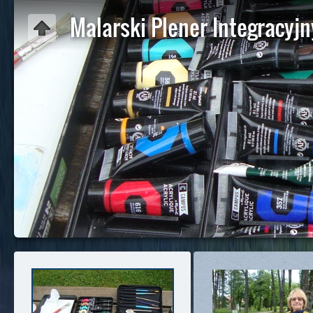
Malarski Plener Integracyjn