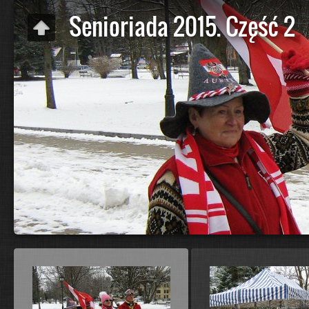
Senioriada 2015. Część 2