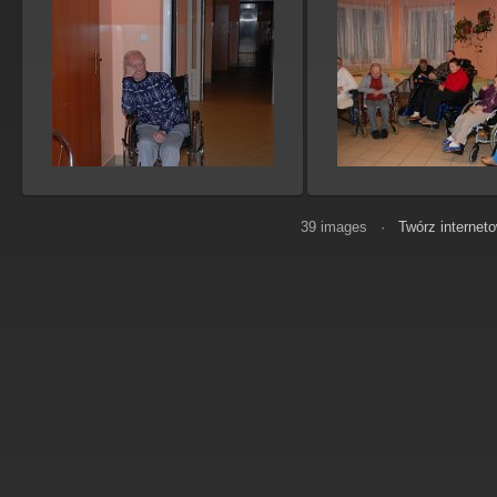
39 images ·
Twórz internet