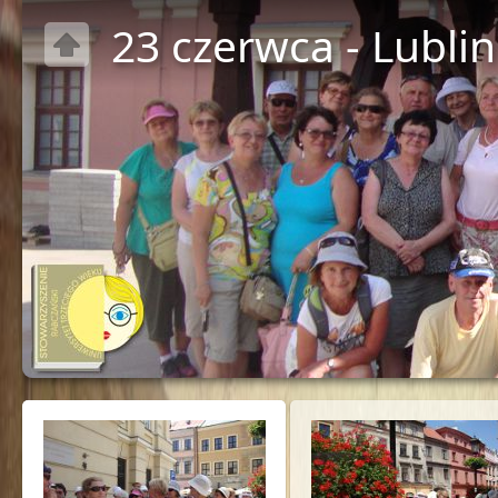
23 czerwca - Lublin