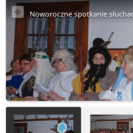
Noworoczne spotkanie słucha