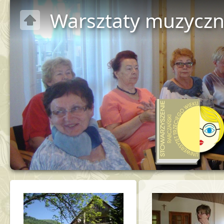
Warsztaty muzycz