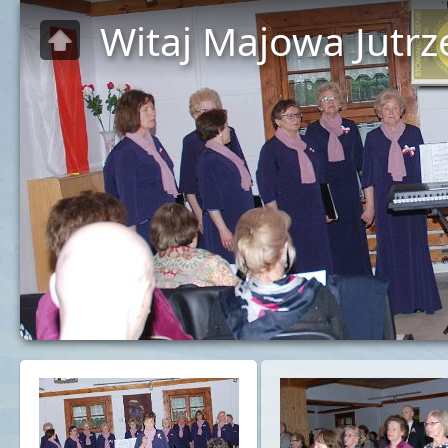
Witaj Majowa Jutr