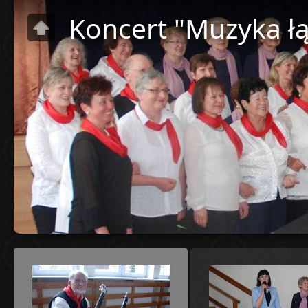
Koncert "Muzyka ł