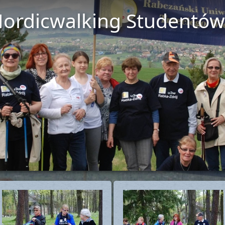
Nordicwalking Studentó
Sta