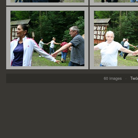
60 images ·
Twór