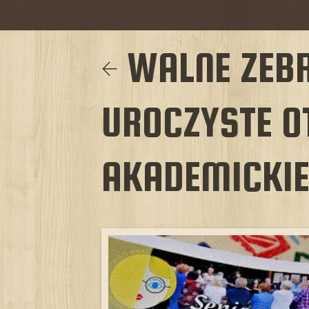
WALNE ZEBR
UROCZYSTE O
AKADEMICKIE