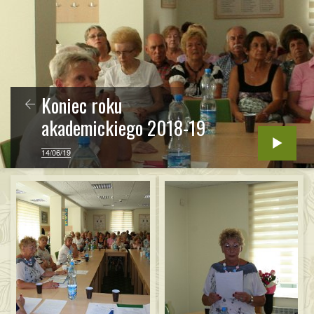
Koniec roku
akademickiego 2018-19
14/06/19