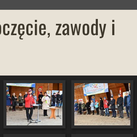
częcie, zawody i