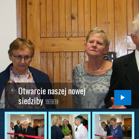
Otwarcie naszej nowej
siedziby
15/10/19