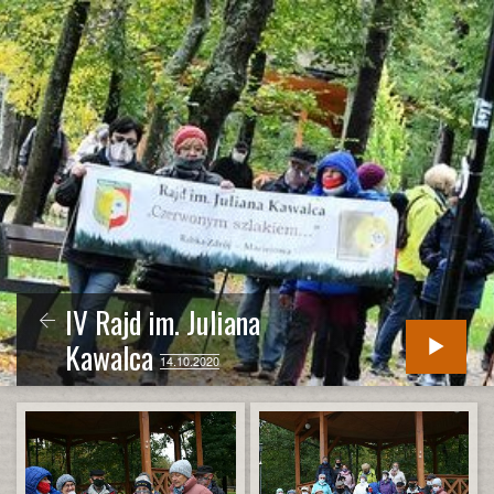
IV Rajd im. Juliana
Kawalca
14.10.2020