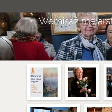
Wernisaż malar