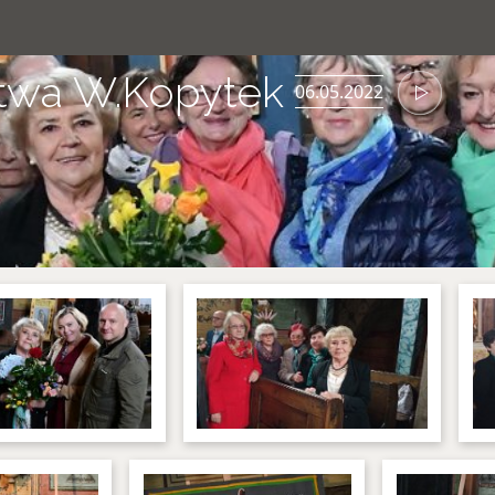
stwa W.Kopytek
06.05.2022