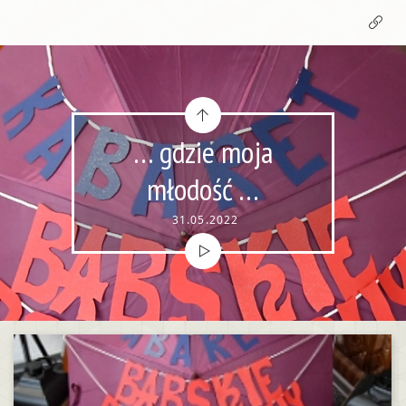
… gdzie moja
młodość …
31.05.2022