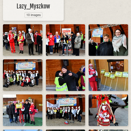
Lazy_Myszkow
10 images