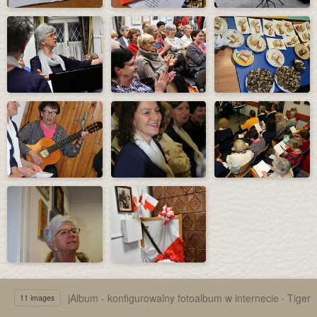
jAlbum - konfigurowalny fotoalbum w internecie
·
Tiger
11 images