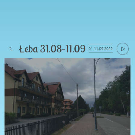
Łeba 31.08–11.09
01-11.09.2022