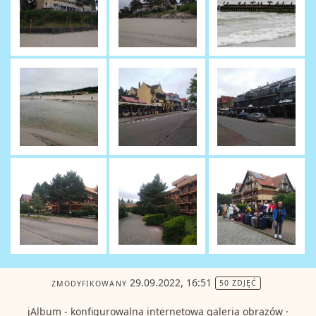
29.09.2022, 16:51
ZMODYFIKOWANY
50 ZDJĘĆ
jAlbum - konfigurowalna internetowa galeria obrazów
·