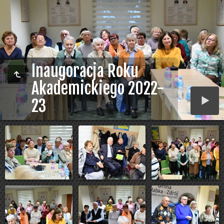
Inaugoracja Roku
Akademickiego 2022-
23