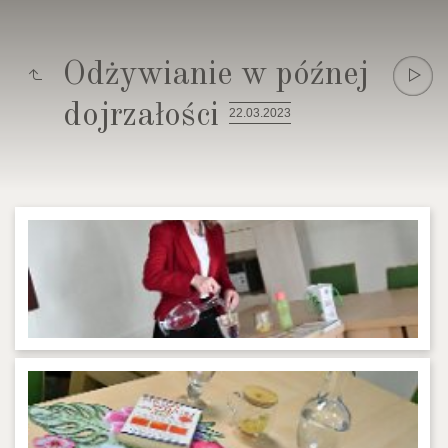
Odżywianie w późnej
dojrzałości
22.03.2023