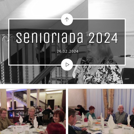
Senioriada 2024
26.02.2024