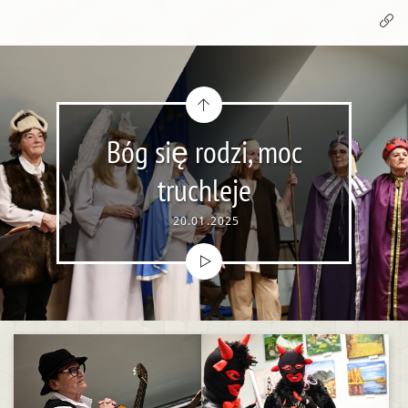
Bóg się rodzi, moc
truchleje
20.01.2025