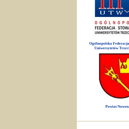
Ogólnopolska Federacja
Uniwersytetów Trzec
Powiat Nowota