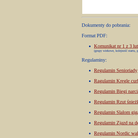
Dokumenty
do pobrania:
Format PDF:
Komunikat nr 1 z 3 lu
(grupy wiekowe, kolejność startu, 
Regulaminy:
Regulamin Senioriady
Ragulamin Kręgle cur
Regulamin Biegi narci
Regulamin Rzut śnież
Regulamin Slalom gig
Regulamin Zjazd na d
Regulamin Nordic wa