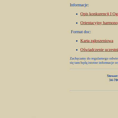
Informacje:
Opis konkurencji I Og
Orientacyjny harmon
Format doc:
Karta zgłoszeniowa
Oświadczenie uczest
Zachęcamy do regularnego odwi
się tam będą istotne informacje 
Stowar
34-70