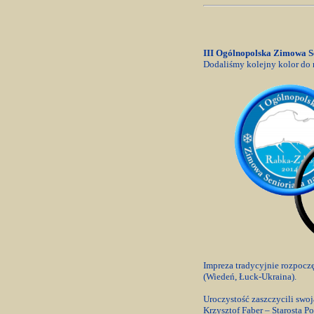
III Ogólnopolska Zimowa S
Dodaliśmy kolejny kolor do n
Impreza tradycyjnie rozpoczę
(Wiedeń, Łuck-Ukraina).
Uroczystość zaszczycili swo
Krzysztof Faber – Starosta P