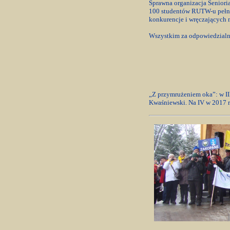
Sprawna organizacja Seniori
100 studentów RUTW-u pełni
konkurencje i wręczających 
Wszystkim za odpowiedzialn
„Z przymrużeniem oka”: w II
Kwaśniewski. Na IV w 2017 r