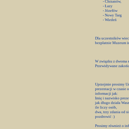
- Chrzanów,
- Łazy
- Józefów
- Nowy Targ
- Wiedeń
Dla uczestników wiec
bezpłatnie Muzeum i
W związku z dwoma sp
Przewidywane zakońc
Uprzejmie prosimy Uni
prezentacji w czasie 
informacji jak:
Imię i nazwisko prez
jak długo działa Was
ile liczy osób,
dwa, trzy zdania od s
pozdrowić :)
Prosimy również o in