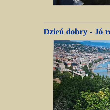
Dzień dobry - Jó r