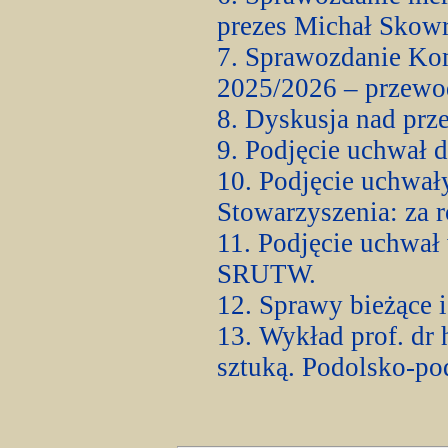
prezes Michał Skow
7. Sprawozdanie Kom
2025/2026 – przewod
8. Dyskusja nad pr
9. Podjęcie uchwał 
10. Podjęcie uchwał
Stowarzyszenia: za 
11. Podjęcie uchwa
SRUTW.
12. Sprawy bieżące 
13. Wykład prof. dr 
sztuką. Podolsko-po