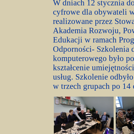
W dniach 12 stycznia do
cyfrowe dla obywateli 
realizowane przez Sto
Akademia Rozwoju, Pow
Edukacji w ramach Pro
Odporności- Szkolenia 
komputerowego było pod
kształcenie umiejętności
usług. Szkolenie odbyło
w trzech grupach po 14 