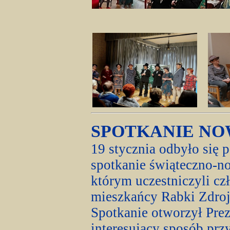
SPOTKANIE N
19 stycznia odbyło się p
spotkanie świąteczno-n
którym uczestniczyli c
mieszkańcy Rabki Zdroj
Spotkanie otworzył Pr
interesujący sposób prz