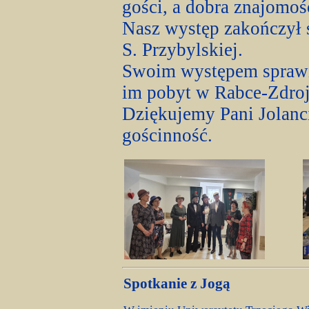
gości, a dobra znajomoś
Nasz występ zakończył 
S. Przybylskiej.
Swoim występem sprawi
im pobyt w Rabce-Zdroj
Dziękujemy Pani Jolanc
gościnność.
Spotkanie z Jogą