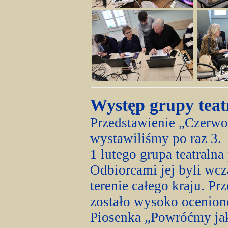
Występ grupy tea
Przedstawienie „Czerwo
wystawiliśmy po raz 3.
1 lutego grupa teatraln
Odbiorcami jej byli wc
terenie całego kraju. P
zostało wysoko ocenion
Piosenka „Powróćmy jak