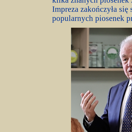
kilka znanych piosenek 
Impreza zakończyła się
popularnych piosenek p