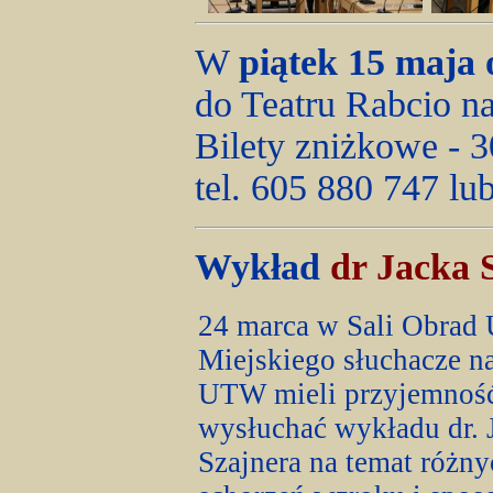
W
piątek 15 maja 
do Teatru Rabcio n
Bilety zniżkowe - 3
tel. 605 880 747 lu
Wykład
dr Jacka 
24 marca w Sali Obrad
Miejskiego słuchacze n
UTW mieli przyjemnoś
wysłuchać wykładu dr. 
Szajnera na temat różny