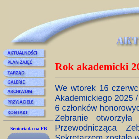
Rok akademicki 2
We wtorek 16 czerwca
Akademickiego 2025 /
6 członków honorowy
Zebranie otworzyła
Przewodnicząca Ze
Senioriada na FB
Sekretarzem została 