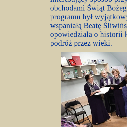
obchodami Świąt Bożeg
programu był wyjątkowy
wspaniałą Beatę Śliwiń
opowiedziała o historii
podróż przez wieki.