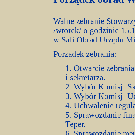
Walne zebranie Stowarzy
/wtorek/ o godzinie 15.
w Sali Obrad Urzędu Mi
Porządek zebrania:
1. Otwarcie zebran
i sekretarza.
2. Wybór Komisji Sk
3. Wybór Komisji U
4. Uchwalenie regu
5. Sprawozdanie fina
Teper.
6. Sprawozdanie mer