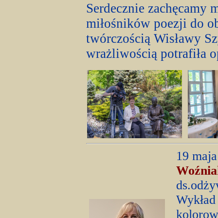
Serdecznie zachęcamy m
miłośników poezji do ob
twórczością Wisławy Szy
wrażliwością potrafiła 
19 maja
Woźnia
ds.odży
Wykład 
kolorow