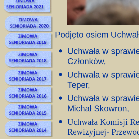
Podjęto osiem Uchwał
Uchwała w sprawi
Członków,
Uchwała w sprawie
Teper,
Uchwała w sprawie
Michał Skowron,
Uchwała Komisji Rew
Rewizyjnej- Przewo