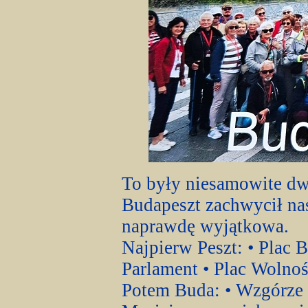
To były niesamowite dwa
Budapeszt zachwycił nas,
naprawdę wyjątkowa.
Najpierw Peszt: • Plac
Parlament • Plac Wolnoś
Potem Buda: • Wzgórze 