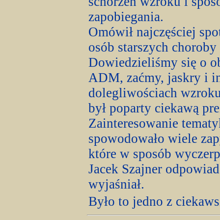
schorzeń wzroku i spos
zapobiegania.
Omówił najczęściej spo
osób starszych choroby
Dowiedzieliśmy się o 
ADM, zaćmy, jaskry i i
dolegliwościach wzrok
był poparty ciekawą pre
Zainteresowanie tematy
spowodowało wiele zap
które w sposób wyczer
Jacek Szajner odpowiada
wyjaśniał.
Było to jedno z ciekaws