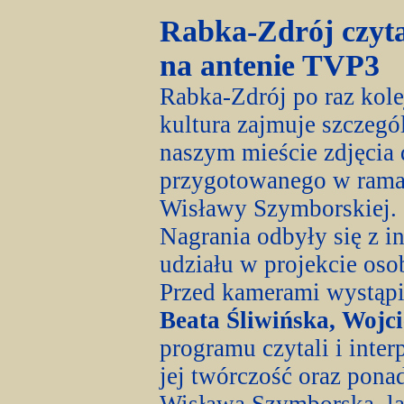
Rabka-Zdrój czyt
na antenie TVP3
Rabka-Zdrój po raz kole
kultura zajmuje szczegó
naszym mieście zdjęcia
przygotowanego w ramac
Wisławy Szymborskiej.
Nagrania odbyły się z i
udziału w projekcie oso
Przed kamerami wystąpi
Beata Śliwińska, Wojc
programu czytali i inte
jej twórczość oraz pona