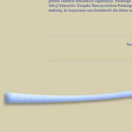
prezesi czterech seniorskich organizacji: Polski
Sekcji Emerytów Związku Nauczycielstwa Polskieg
nadzieję, że rozpocznie ona działalność dla dobra c
Sto