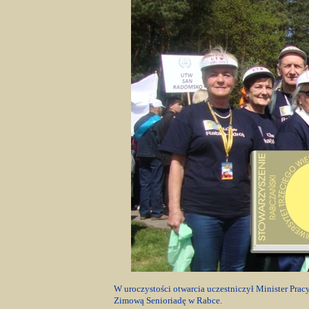
W uroczystości otwarcia uczestniczył Minister Pracy
Zimową Senioriadę w Rabce.