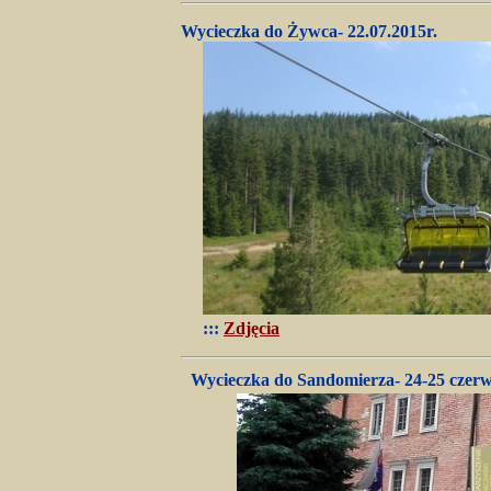
Wycieczka do Żywca- 22.07.2015r.
:::
Zdjęcia
Wycieczka do Sandomierza- 24-25 czerw