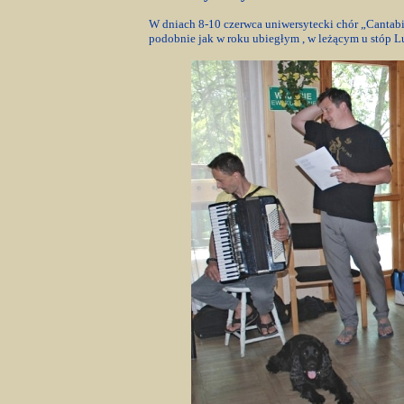
W dniach 8-10 czerwca uniwersytecki chór „Cantabi
podobnie jak w roku ubiegłym , w leżącym u stóp