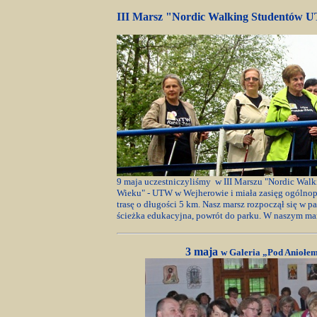
III Marsz "Nordic Walking Studentów 
9 maja uczestniczyliśmy w III Marszu "Nordic Wal
Wieku" - UTW w Wejherowie i miała zasięg ogólnopo
trasę o długości 5 km. Nasz marsz rozpoczął się w p
ścieżka edukacyjna, powrót do parku. W naszym mars
3 maja
w Galeria „Pod Aniołem