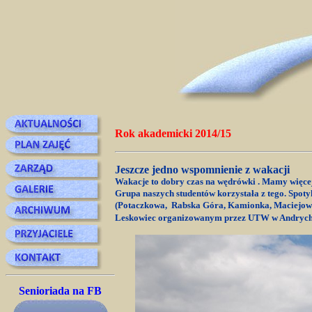
Rok akademicki 2014/15
Jeszcze jedno wspomnienie z wakacji
Wakacje to dobry czas na wędrówki . Mamy więcej c
Grupa naszych studentów korzystała z tego. Spoty
(Potaczkowa, Rabska Góra, Kamionka, Maciejowa,
Leskowiec organizowanym przez UTW w Andrycho
Senioriada na FB