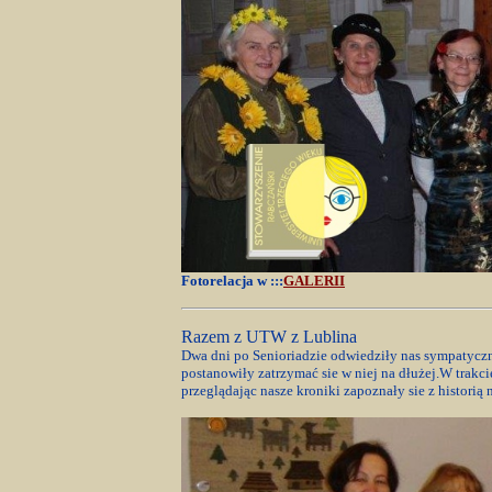
Fotorelacja w :::
GALERII
Razem z UTW z Lublina
Dwa dni po Senioriadzie odwiedziły nas sympatyczn
postanowiły zatrzymać sie w niej na dłużej.W trakc
przeglądając nasze kroniki zapoznały sie z histori