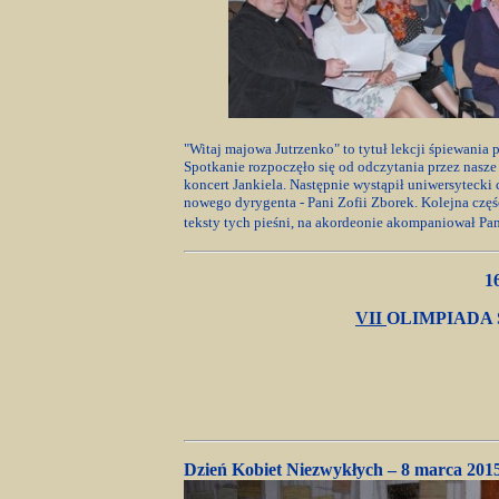
"Witaj majowa Jutrzenko" to tytuł lekcji śpiewania
Spotkanie rozpoczęło się od odczytania przez nasz
koncert Jankiela. Następnie wystąpił uniwersytecki
nowego dyrygenta - Pani Zofii Zborek. Kolejna częś
teksty tych pieśni, na akordeonie akompaniował Pa
1
VII
OLIMPIADA
Dzień Kobiet Niezwykłych – 8 marca 201