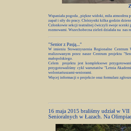
Z
Wspaniała pogoda , piękne widoki, miła atmosfera
zapał i siły do pracy. Chórzystki kilka godzin dzi
Członkowie sekcji teatralnej ćwiczyli swoje scenk
rozmowami. Wszechobecna zieleń działała na
nas r
"Senior z Pasją..."
W imieniu Stowarzyszenia Regionalne Centrum W
realizowanym przez nasze Centrum projektu "Sen
małopolskiego.
Celem projektu jest kompleksowe przygotowanie
przygotowaliśmy cykl warsztatów "Letnia Akadem
wolontariuszami-seniorami.
Więcej informacji o projekcie oraz formularz zgłos
16 maja 2015 braliśmy udział w VII
Senioralnych w Łazach. Na Olimpiadę