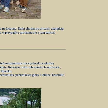
ę tu świetnie. Dziki chodzą po ulicach, zaglądają
ię w przypadku spotkania się z tym dzikim
zień wyruszaliśmy na wycieczki w okolicy
Banię, Krzywoń, szlak rabczańskich kapliczek ,
a Bramką.
schroniska, pamiątkowe głazy i tablice, kościółki