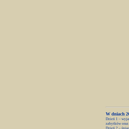
W dniach 2
Dzień 1 – wyja
zabytków oraz 
Dzień 2 – śnia