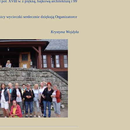
oł. XVIII w. z piękną, bajkową architekturą i 99
icy wycieczki serdecznie dziękują Organizatorce
Krystyna Wojdyła