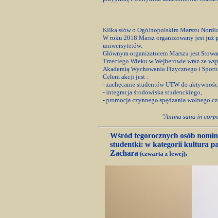
Kilka słów o Ogólnopolskim Marszu Nordi
W roku 2018 Marsz organizowany jest już po
uniwersytetów.
Głównym organizatorem Marszu jest Stowa
Trzeciego Wieku w Wejherowie wraz ze wspó
Akademią Wychowania Fizycznego i Sport
Celem akcji jest :
- zachęcanie studentów UTW do aktywności
- integracja środowiska studenckiego,
- promocja czynnego spędzania wolnego cz
"Anima sana in corpo
Wśród tegorocznych osób nomin
studentki: w kategorii kultura p
Zachara
.
(czwarta z lewej)