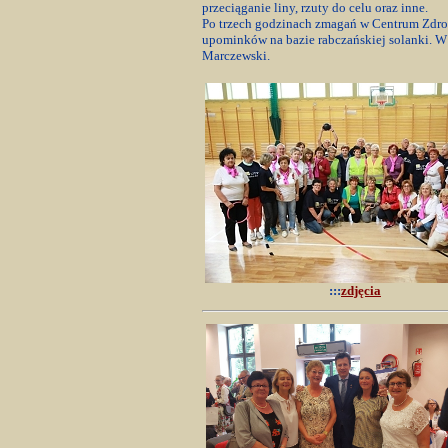
przeciąganie liny, rzuty do celu oraz inne.
Po trzech godzinach zmagań w Centrum Zdrow
upominków na bazie rabczańskiej solanki. W 
Marczewski.
:::
zdjęcia