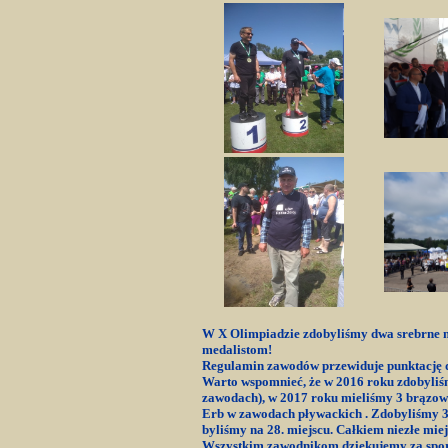
W X Olimpiadzie zdobyliśmy dwa srebrne 
medalistom
!
Regulamin zawodów przewiduje punktację do
Warto wspomnieć, że w 2016 roku zdobyliśmy
zawodach), w 2017 roku mieliśmy 3 brązow
Erb w zawodach pływackich . Zdobyliśmy 32
byliśmy na 28. miejscu. Całkiem niezłe mi
Wszystkim zawodnikom dziękujemy za spor