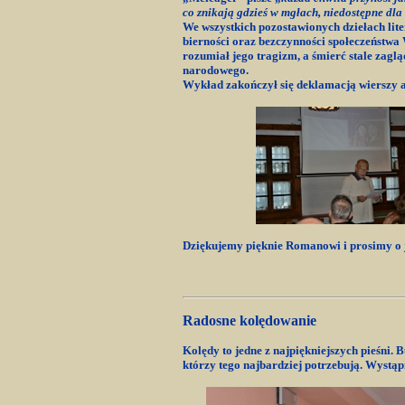
co znikają gdzieś w mgłach, niedostępne dla
We wszystkich pozostawionych dziełach lite
bierności oraz bezczynności społeczeństwa 
rozumiał jego tragizm, a śmierć stale zagl
narodowego.
Wykład zakończył się deklamacją wierszy 
Dziękujemy pięknie Romanowi i prosimy o
Radosne kolędowanie
Kolędy to jedne z najpiękniejszych pieśni. 
którzy tego najbardziej potrzebują. Wystą