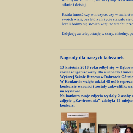
niknie i dzisiaj.
Każda inność czy w muzyce, czy w malarstwie
swoich wizji, bez których życie stawało się
Jeżeli boimy się swoich wizji ze strachu prze
Dziękuję za teleportację w szary, chłodny, p
Nagrody dla naszych koleżanek
13 kwietnia 2018 roku odbył się w Dąbrow
został zorganizowany dla słuchaczy Uniwer
Wyższej Szkole Biznesu w Dąbrowie Górnic
W Konkursie wzięło udział 48 osób repreze
konkursie warunki i zostały zakwalifikowa
na wystawie.
Na konkurs swoje zdjęcia wysłały 2 osoby 
zdjęcie „Zawirowania” zdobyła II miejs
konkurs.