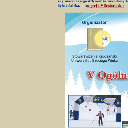
zagranicy, z czego 476 osób to zawodnicy. 
było z daleka.
:::
więcej o V Senioriadzie