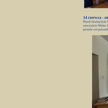
14 czerwca - 
Przed chwilą była 
uroczyście Walne Z
pewnie coś przeszk