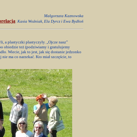
Małgorzata Kaznowska
orelacja
:
Kasia Woźniak, Ela Dyrcz i Ewa Bydłoń
i, a plastyczki plastyczyły. „Ojcze nasz”
o obiedzie też (podziwiamy i gratulujemy
ło. Wiecie, jak to jest, jak się dostanie jedzonko
 nie ma co narzekać. Kto miał szczęście, to