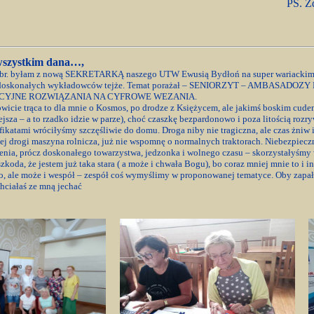
PS. Z
wszystkim dana…,
a br. byłam z nową SEKRETARKĄ naszego UTW Ewusią Bydłoń na super wariackim
 i doskonałych wykładowców tejże. Temat porażał – SENIORZYT – AMBASA
KACYJNE ROZWIĄZANIA NA CYFROWE WEZANIA.
kowicie trąca to dla mnie o Kosmos, po drodze z Księżycem, ale jakimś boskim cud
niejsza – a to rzadko idzie w parze), choć czaszkę bezpardonowo i poza litością ro
fikatami wróciłyśmy szczęśliwie do domu. Droga niby nie tragiczna, ale czas żni
ej drogi maszyna rolnicza, już nie wspomnę o normalnych traktorach. Niebezpieczni
enia, prócz doskonałego towarzystwa, jedzonka i wolnego czasu – skorzystałyśmy
zkoda, że jestem już taka stara ( a może i chwała Bogu), bo coraz mniej mnie to i int
ro, ale może i wespół – zespół coś wymyślimy w proponowanej tematyce. Oby zapał 
chciałaś ze mną jechać